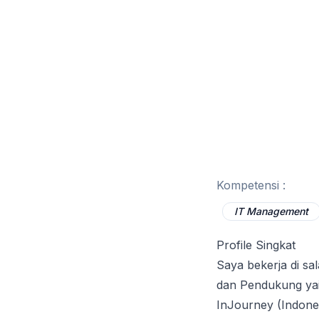
Kompetensi :
IT Management
Profile Singkat
Saya bekerja di sa
dan Pendukung yait
InJourney (Indone