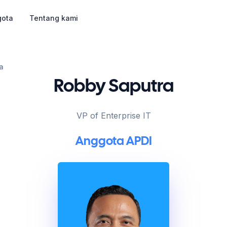
gota
Tentang kami
a
Robby Saputra
VP of Enterprise IT
Anggota APDI