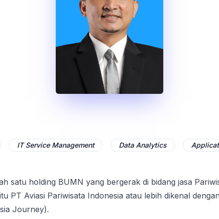
IT Service Management
Data Analytics
Applica
lah satu holding BUMN yang bergerak di bidang jasa Pariwi
u PT Aviasi Pariwisata Indonesia atau lebih dikenal deng
sia Journey).