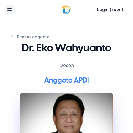
Login (soon)
Toggle Menu
Semua anggota
Dr. Eko Wahyuanto
Dosen
Anggota APDI