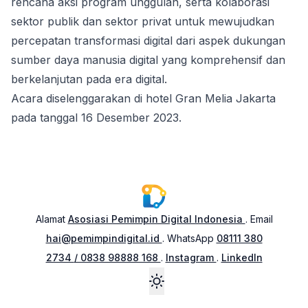
rencana aksi program unggulan, serta kolaborasi
sektor publik dan sektor privat untuk mewujudkan
percepatan transformasi digital dari aspek dukungan
sumber daya manusia digital yang komprehensif dan
berkelanjutan pada era digital.
Acara diselenggarakan di hotel Gran Melia Jakarta
pada tanggal 16 Desember 2023.
Alamat
Asosiasi Pemimpin Digital Indonesia
. Email
hai@pemimpindigital.id
. WhatsApp
08111 380
2734
/ 0838 98888 168
.
Instagram
.
LinkedIn
Toggle mode