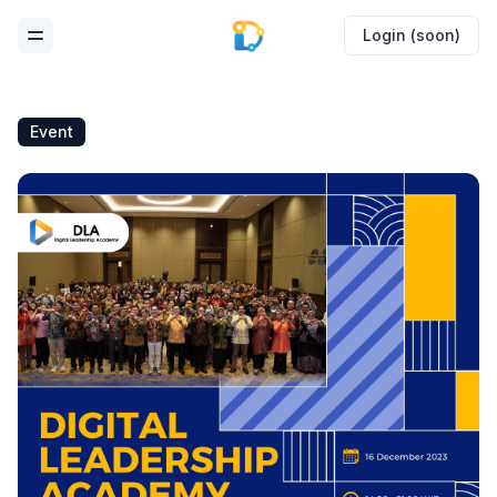
Login (soon)
Toggle Menu
Event